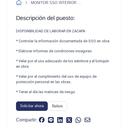
MONITOR SSO INTERIOR DEL PAIS
Descripción del puesto:
DISPONIBILIDAD DE LABORAR EN ZACAPA
* Controlar la información documentada de SSO en obra.
* Elaborar informes de condiciones inseguras.
* Velar por el uso adecuado de los extintore y el botiquín
en obra.
* Velar por el cumplimiento del uso de equipo de
protección personal en las obras.
* Tener al día las matrices de riesgo.
Solicitar ahora
Referir
Compartir: