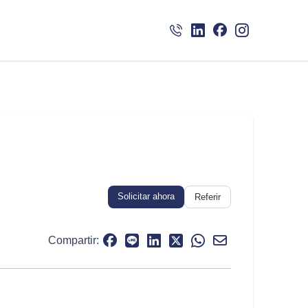
Solicitar ahora
Referir
Compartir: