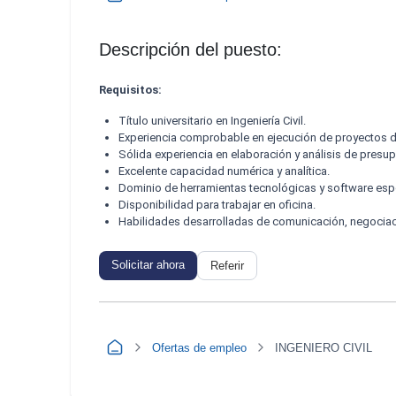
Descripción del puesto:
Requisitos:
Título universitario en Ingeniería Civil.
Experiencia comprobable en ejecución de proyectos d
Sólida experiencia en elaboración y análisis de presu
Excelente capacidad numérica y analítica.
Dominio de herramientas tecnológicas y software esp
Disponibilidad para trabajar en oficina.
Habilidades desarrolladas de comunicación, negociaci
Solicitar ahora
Referir
Ofertas de empleo
INGENIERO CIVIL